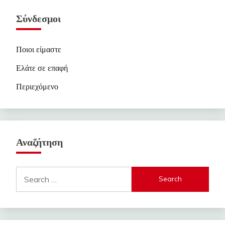
Σύνδεσμοι
Ποιοι είμαστε
Ελάτε σε επαφή
Περιεχόμενο
Αναζήτηση
Search
for: