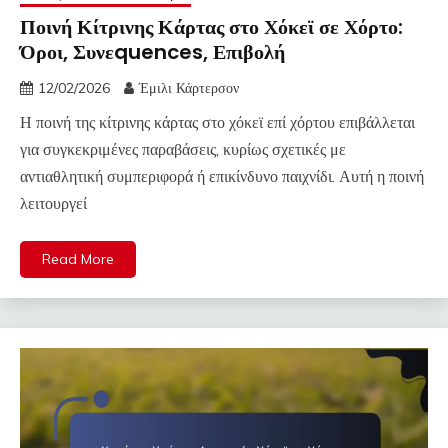
Ποινή Κίτρινης Κάρτας στο Χόκεϊ σε Χόρτο:
Όροι, Συνεquences, Επιβολή
12/02/2026
Έμιλι Κάρτερσον
Η ποινή της κίτρινης κάρτας στο χόκεϊ επί χόρτου επιβάλλεται
για συγκεκριμένες παραβάσεις, κυρίως σχετικές με
αντιαθλητική συμπεριφορά ή επικίνδυνο παιχνίδι. Αυτή η ποινή
λειτουργεί
Read More