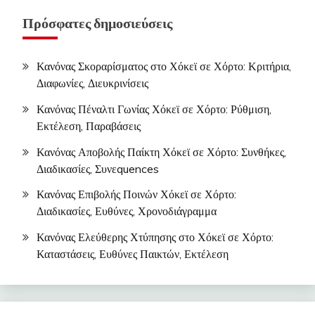
Πρόσφατες δημοσιεύσεις
Κανόνας Σκοραρίσματος στο Χόκεϊ σε Χόρτο: Κριτήρια,
Διαφωνίες, Διευκρινίσεις
Κανόνας Πέναλτι Γωνίας Χόκεϊ σε Χόρτο: Ρύθμιση,
Εκτέλεση, Παραβάσεις
Κανόνας Αποβολής Παίκτη Χόκεϊ σε Χόρτο: Συνθήκες,
Διαδικασίες, Συνεquences
Κανόνας Επιβολής Ποινών Χόκεϊ σε Χόρτο:
Διαδικασίες, Ευθύνες, Χρονοδιάγραμμα
Κανόνας Ελεύθερης Χτύπησης στο Χόκεϊ σε Χόρτο:
Καταστάσεις, Ευθύνες Παικτών, Εκτέλεση