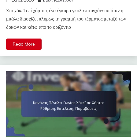
16/02/2026
Έμιλι Κάρτερσον
Στο χόκεϊ επί χόρτου, ένα έγκυρο γκολ επιτυγχάνεται όταν η
μπάλα διασχίζει πλήρως τη γραμμή του τέρματος μεταξύ των
δοκών και κάτω από το οριζόντιο
Read More