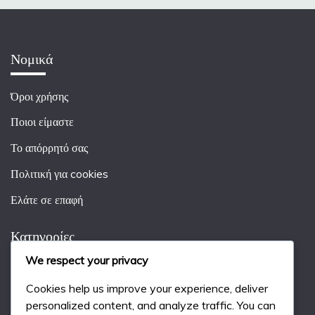
Νομικά
Όροι χρήσης
Ποιοι είμαστε
Το απόρρητό σας
Πολιτική για cookies
Ελάτε σε επαφή
Κατηγορίες
We respect your privacy
Κανόνες Παιχνιδιού στο Χόκεϊ σε Χόρτο
Cookies help us improve your experience, deliver
Ποινές στο Χόκεϊ σε Χόρτο
personalized content, and analyze traffic. You can