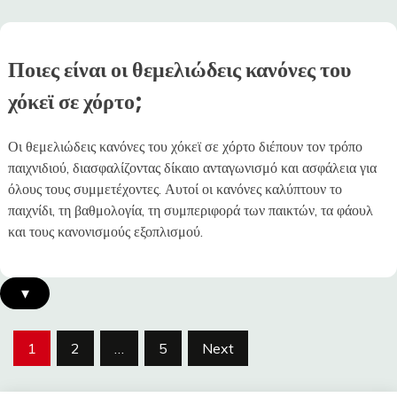
Ποιες είναι οι θεμελιώδεις κανόνες του
χόκεϊ σε χόρτο;
Οι θεμελιώδεις κανόνες του χόκεϊ σε χόρτο διέπουν τον τρόπο
παιχνιδιού, διασφαλίζοντας δίκαιο ανταγωνισμό και ασφάλεια για
όλους τους συμμετέχοντες. Αυτοί οι κανόνες καλύπτουν το
παιχνίδι, τη βαθμολογία, τη συμπεριφορά των παικτών, τα φάουλ
και τους κανονισμούς εξοπλισμού.
▾
Posts
1
2
…
5
Next
pagination