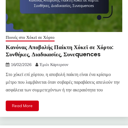
Ποινές στο Χόκεϊ σε Χόρτο
Κανόνας Αποβολής Παίκτη Χόκεϊ σε Χόρτο:
Συνθήκες, Διαδικασίες, Συνεquences
16/02/2026
Έμιλι Κάρτερσον
Στο χόκεϊ επί χόρτου, η αποβολή παίκτη είναι ένα κρίσιμο
μέτρο που λαμβάνεται όταν σοβαρές παραβάσεις απειλούν την
ασφάλεια των συμμετεχόντων ή την ακεραιότητα του
Read More