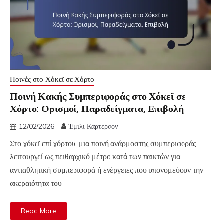
Ποινές στο Χόκεϊ σε Χόρτο
Ποινή Κακής Συμπεριφοράς στο Χόκεϊ σε
Χόρτο: Ορισμοί, Παραδείγματα, Επιβολή
12/02/2026
Έμιλι Κάρτερσον
Στο χόκεϊ επί χόρτου, μια ποινή ανάρμοστης συμπεριφοράς
λειτουργεί ως πειθαρχικό μέτρο κατά των παικτών για
αντιαθλητική συμπεριφορά ή ενέργειες που υπονομεύουν την
ακεραιότητα του
Read More