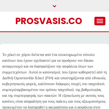
Skip
to
content
PROSVASIS.CO
Το χόκεϊ σε χόρτο διέπεται από ένα ολοκληρωμένο σύνολο
κανόνων που έχουν σχεδιαστεί για να προάγουν τον δίκαιο
ανταγωνισμό και να διασφαλίζουν την ασφάλεια όλων των
συμμετεχόντων. Αυτοί οι κανονισμοί, που έχουν καθοριστεί από τη
Διεθνή Ομοσπονδία Χόκεϊ (FIH) και υποστηρίζονται από εθνικούς
κυβερνητικούς φορείς, καλύπτουν διάφορες πτυχές του παιχνιδιού,
συμπεριλαμβανομένου του τρόπου παιχνιδιού, της βαθμολογίας
και της συμπεριφοράς των παικτών. Η εξοικείωση με αυτούς τους
κανόνες είναι απαραίτητη για τους παίκτες και τους αξιωματούχους
προκειμένου να διατηρηθεί η ακεραιότητα και η ασφάλεια στον