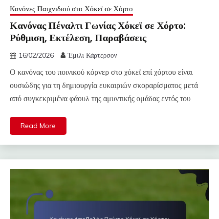
Κανόνες Παιχνιδιού στο Χόκεϊ σε Χόρτο
Κανόνας Πέναλτι Γωνίας Χόκεϊ σε Χόρτο:
Ρύθμιση, Εκτέλεση, Παραβάσεις
16/02/2026
Έμιλι Κάρτερσον
Ο κανόνας του ποινικού κόρνερ στο χόκεϊ επί χόρτου είναι
ουσιώδης για τη δημιουργία ευκαιριών σκοραρίσματος μετά
από συγκεκριμένα φάουλ της αμυντικής ομάδας εντός του
Read More