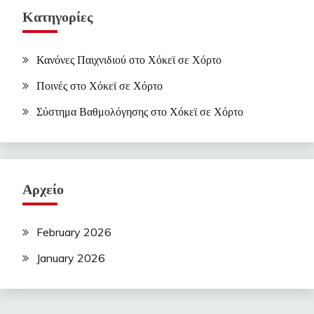
Κατηγορίες
Κανόνες Παιχνιδιού στο Χόκεϊ σε Χόρτο
Ποινές στο Χόκεϊ σε Χόρτο
Σύστημα Βαθμολόγησης στο Χόκεϊ σε Χόρτο
Αρχείο
February 2026
January 2026