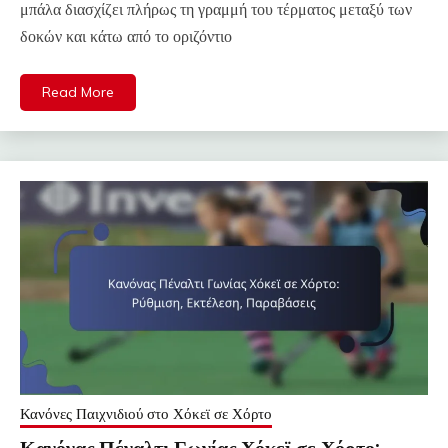
μπάλα διασχίζει πλήρως τη γραμμή του τέρματος μεταξύ των
δοκών και κάτω από το οριζόντιο
Read More
Κανόνες Παιχνιδιού στο Χόκεϊ σε Χόρτο
Κανόνας Πέναλτι Γωνίας Χόκεϊ σε Χόρτο: