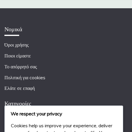
Νομικά
Όροι χρήσης
Ποιοι είμαστε
Το απόρρητό σας
Πολιτική για cookies
Ελάτε σε επαφή
Κατηγορίες
We respect your privacy
Κανόνες Παιχνιδιού στο Χόκεϊ σε Χόρτο
Cookies help us improve your experience, deliver
Ποινές στο Χόκεϊ σε Χόρτο