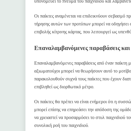
υπονομεύει το πνεύμα του παιχνιδιού και λαμβάνε
Οι παίκτες αναμένεται να επιδεικνύουν σεβασμό προ
τήρησης αυτών των προτύπων μπορεί να οδηγήσει σ
επιβολής κίτρινης κάρτας, που λειτουργεί ως υπενθ
Επαναλαμβανόμενες παραβάσεις και 
Επαναλαμβανόμενες παραβάσεις από έναν παίκτη μπ
αξιωματούχοι μπορεί να θεωρήσουν αυτό το μοτίβο 
παρακολουθούν συχνά τους παίκτες που έχουν διαπρ
επιβληθεί ως διορθωτικό μέτρο.
Οι παίκτες θα πρέπει να είναι ενήμεροι ότι η συσ
μπορεί επίσης να επηρεάσει την απόδοση της ομάδα
να χρειαστεί να προσαρμόσει το στυλ παιχνιδιού το
συνολική ροή του παιχνιδιού.