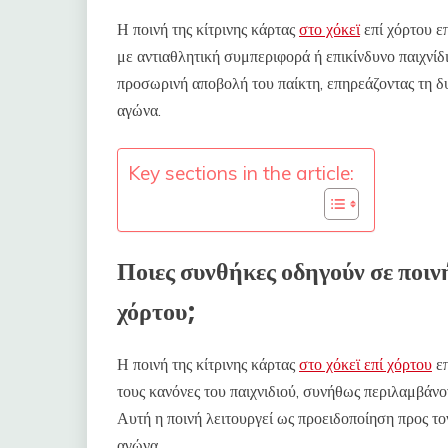
Η ποινή της κίτρινης κάρτας
στο χόκεϊ
επί χόρτου ε
με αντιαθλητική συμπεριφορά ή επικίνδυνο παιχνίδι
προσωρινή αποβολή του παίκτη, επηρεάζοντας τη δυ
αγώνα.
Key sections in the article:
Ποιες συνθήκες οδηγούν σε ποινή
χόρτου;
Η ποινή της κίτρινης κάρτας
στο χόκεϊ επί χόρτου
επ
τους κανόνες του παιχνιδιού, συνήθως περιλαμβάνο
Αυτή η ποινή λειτουργεί ως προειδοποίηση προς το
αγώνα.