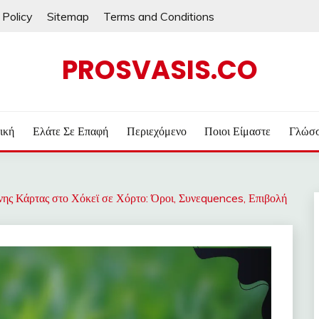
 Policy
Sitemap
Terms and Conditions
PROSVASIS.CO
ική
Ελάτε Σε Επαφή
Περιεχόμενο
Ποιοι Είμαστε
Γλώσ
νης Κάρτας στο Χόκεϊ σε Χόρτο: Όροι, Συνεquences, Επιβολή