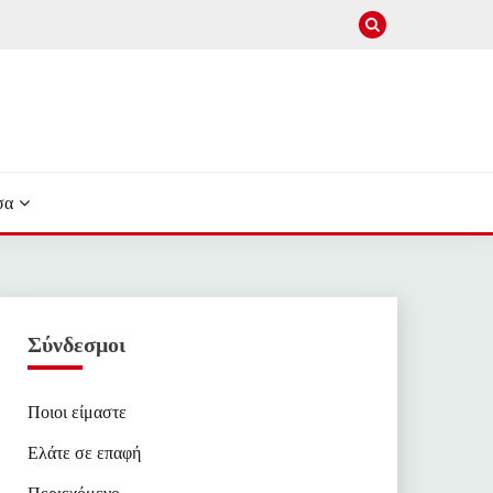
σα
Σύνδεσμοι
Ποιοι είμαστε
Ελάτε σε επαφή
Περιεχόμενο