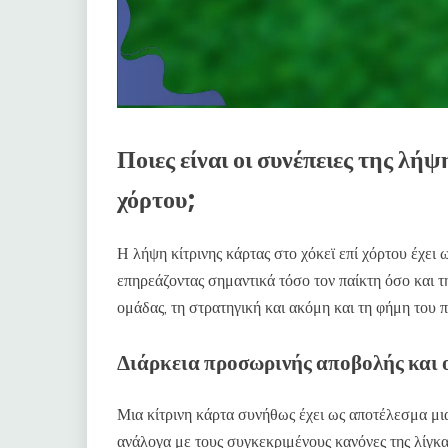
Ποιες είναι οι συνέπειες της λήψ
χόρτου;
Η λήψη κίτρινης κάρτας στο χόκεϊ επί χόρτου έχε
επηρεάζοντας σημαντικά τόσο τον παίκτη όσο και τ
ομάδας, τη στρατηγική και ακόμη και τη φήμη του π
Διάρκεια προσωρινής αποβολής και ο
Μια κίτρινη κάρτα συνήθως έχει ως αποτέλεσμα μι
ανάλογα με τους συγκεκριμένους κανόνες της λίγκας