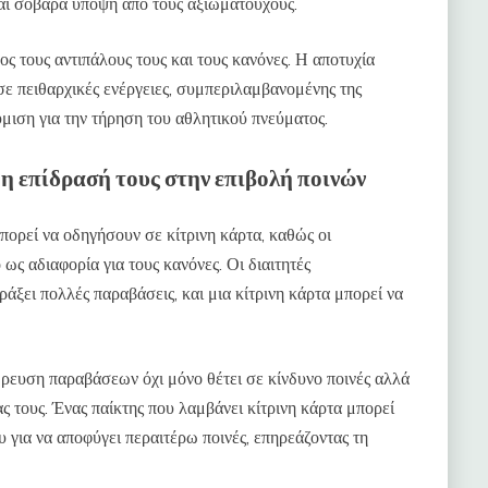
ται σοβαρά υπόψη από τους αξιωματούχους.
ς τους αντιπάλους τους και τους κανόνες. Η αποτυχία
ε πειθαρχικές ενέργειες, συμπεριλαμβανομένης της
ύμιση για την τήρηση του αθλητικού πνεύματος.
η επίδρασή τους στην επιβολή ποινών
ορεί να οδηγήσουν σε κίτρινη κάρτα, καθώς οι
ως αδιαφορία για τους κανόνες. Οι διαιτητές
άξει πολλές παραβάσεις, και μια κίτρινη κάρτα μπορεί να
σώρευση παραβάσεων όχι μόνο θέτει σε κίνδυνο ποινές αλλά
ς τους. Ένας παίκτης που λαμβάνει κίτρινη κάρτα μπορεί
υ για να αποφύγει περαιτέρω ποινές, επηρεάζοντας τη