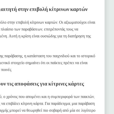
διαιτητή στην επιβολή κίτρινων καρτών
 ρόλο στην επιβολή κίτρινων καρτών. Οι αξιωματούχοι είναι
 πλαίσιο των παραβάσεων, επιτρέποντάς τους να
μένη. Αυτή η κρίση είναι ουσιώδης για τη διατήρηση της
ης παράβασης, η κατάσταση του παιχνιδιού και το ιστορικό
νικό στοιχείο σημαίνει ότι οι παίκτες πρέπει να είναι
 ποινές.
ν τις αποφάσεις για κίτρινες κάρτες
ύ, ο χρόνος που απομένει και η συμπεριφορά των παικτών,
να επιβάλει κίτρινη κάρτα. Για παράδειγμα, μια παράβαση
τιγμής μπορεί να θεωρηθεί πιο σοβαρή από μία σε λιγότερο