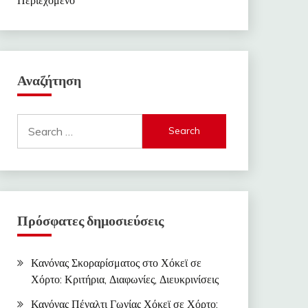
Αναζήτηση
Search
for:
Πρόσφατες δημοσιεύσεις
Κανόνας Σκοραρίσματος στο Χόκεϊ σε
Χόρτο: Κριτήρια, Διαφωνίες, Διευκρινίσεις
Κανόνας Πέναλτι Γωνίας Χόκεϊ σε Χόρτο: