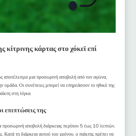
ης κίτρινης κάρτας στο χόκεϊ επί
ι ως αποτέλεσμα μια προσωρινή αποβολή από τον αγώνα,
ην ομάδα. Οι συνέπειες μπορεί να επηρεάσουν το ηθικό της
αίκτη στη λίγκα.
ι επιπτώσεις της
α προσωρινή αποβολή διάρκειας περίπου 5 έως 10 λεπτών,
. Κατά τη διάρκεια αυτού του χρόνου, ο παίκτης πρέπει να