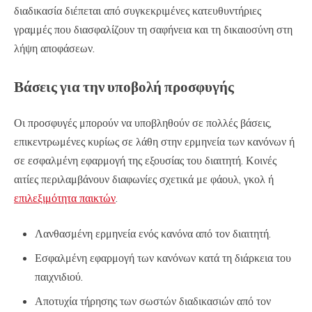
διαδικασία διέπεται από συγκεκριμένες κατευθυντήριες
γραμμές που διασφαλίζουν τη σαφήνεια και τη δικαιοσύνη στη
λήψη αποφάσεων.
Βάσεις για την υποβολή προσφυγής
Οι προσφυγές μπορούν να υποβληθούν σε πολλές βάσεις,
επικεντρωμένες κυρίως σε λάθη στην ερμηνεία των κανόνων ή
σε εσφαλμένη εφαρμογή της εξουσίας του διαιτητή. Κοινές
αιτίες περιλαμβάνουν διαφωνίες σχετικά με φάουλ, γκολ ή
επιλεξιμότητα παικτών
.
Λανθασμένη ερμηνεία ενός κανόνα από τον διαιτητή.
Εσφαλμένη εφαρμογή των κανόνων κατά τη διάρκεια του
παιχνιδιού.
Αποτυχία τήρησης των σωστών διαδικασιών από τον