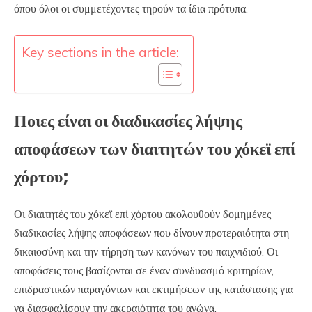
όπου όλοι οι συμμετέχοντες τηρούν τα ίδια πρότυπα.
Key sections in the article:
Ποιες είναι οι διαδικασίες λήψης
αποφάσεων των διαιτητών του χόκεϊ επί
χόρτου;
Οι διαιτητές του χόκεϊ επί χόρτου ακολουθούν δομημένες
διαδικασίες λήψης αποφάσεων που δίνουν προτεραιότητα στη
δικαιοσύνη και την τήρηση των κανόνων του παιχνιδιού. Οι
αποφάσεις τους βασίζονται σε έναν συνδυασμό κριτηρίων,
επιδραστικών παραγόντων και εκτιμήσεων της κατάστασης για
να διασφαλίσουν την ακεραιότητα του αγώνα.