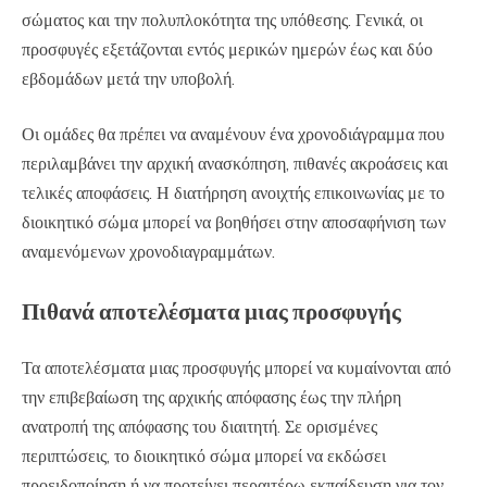
σώματος και την πολυπλοκότητα της υπόθεσης. Γενικά, οι
προσφυγές εξετάζονται εντός μερικών ημερών έως και δύο
εβδομάδων μετά την υποβολή.
Οι ομάδες θα πρέπει να αναμένουν ένα χρονοδιάγραμμα που
περιλαμβάνει την αρχική ανασκόπηση, πιθανές ακροάσεις και
τελικές αποφάσεις. Η διατήρηση ανοιχτής επικοινωνίας με το
διοικητικό σώμα μπορεί να βοηθήσει στην αποσαφήνιση των
αναμενόμενων χρονοδιαγραμμάτων.
Πιθανά αποτελέσματα μιας προσφυγής
Τα αποτελέσματα μιας προσφυγής μπορεί να κυμαίνονται από
την επιβεβαίωση της αρχικής απόφασης έως την πλήρη
ανατροπή της απόφασης του διαιτητή. Σε ορισμένες
περιπτώσεις, το διοικητικό σώμα μπορεί να εκδώσει
προειδοποίηση ή να προτείνει περαιτέρω εκπαίδευση για τον