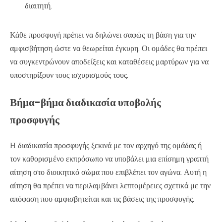
διαιτητή.
Κάθε προσφυγή πρέπει να δηλώνει σαφώς τη βάση για την
αμφισβήτηση ώστε να θεωρείται έγκυρη. Οι ομάδες θα πρέπει
να συγκεντρώνουν αποδείξεις και καταθέσεις μαρτύρων για να
υποστηρίξουν τους ισχυρισμούς τους.
Βήμα-βήμα διαδικασία υποβολής
προσφυγής
Η διαδικασία προσφυγής ξεκινά με τον αρχηγό της ομάδας ή
τον καθορισμένο εκπρόσωπο να υποβάλει μια επίσημη γραπτή
αίτηση στο διοικητικό σώμα που επιβλέπει τον αγώνα. Αυτή η
αίτηση θα πρέπει να περιλαμβάνει λεπτομέρειες σχετικά με την
απόφαση που αμφισβητείται και τις βάσεις της προσφυγής.