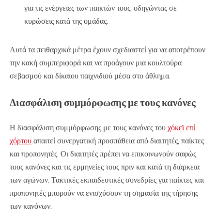
για τις ενέργειες των παικτών τους, οδηγώντας σε
κυρώσεις κατά της ομάδας.
Αυτά τα πειθαρχικά μέτρα έχουν σχεδιαστεί για να αποτρέπουν
την κακή συμπεριφορά και να προάγουν μια κουλτούρα
σεβασμού και δίκαιου παιχνιδιού μέσα στο άθλημα.
Διασφάλιση συμμόρφωσης με τους κανόνες
Η διασφάλιση συμμόρφωσης με τους κανόνες του
χόκεϊ επί
χόρτου
απαιτεί συνεργατική προσπάθεια από διαιτητές, παίκτες
και προπονητές. Οι διαιτητές πρέπει να επικοινωνούν σαφώς
τους κανόνες και τις ερμηνείες τους πριν και κατά τη διάρκεια
των αγώνων. Τακτικές εκπαιδευτικές συνεδρίες για παίκτες και
προπονητές μπορούν να ενισχύσουν τη σημασία της τήρησης
των κανόνων.