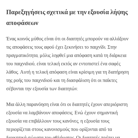
Παρεξηγήσεις σχετικά με την εξουσία λήψης
αποφάσεων
Ένας κοινός μύθος είναι ότι οι διαιτητές μπορούν να αλλάξουν
τις αποφάσεις τους αφού έχει ξεκινήσει το παιχνίδι. Στην
πραγματικότητα, μόλις ληφθεί μια απόφαση κατά τη διάρκεια
του παιχνιδιού, είναι τελική εκτός αν εντοπιστεί ένα σαφές
λάθος. Αυτή η τελική απόφαση είναι κρίσιμη για τη διατήρηση
της ροής του παιχνιδιού και τη διασφάλιση ότι οι παίκτες
σέβονται την εξουσία των διαιτητών.
Μια άλλη παρανόηση είναι ότι οι διαιτητές έχουν απεριόριστη
εξουσία να λαμβάνουν αποφάσεις. Ενώ έχουν σημαντική
εξουσία να επιβάλλουν τους κανόνες, η εξουσία τους
περιορίζεται στους κανονισμούς που ορίζονται από τα
διοικητικά σώματα του αθλήματος. Οι διαιτητές πρέπει να