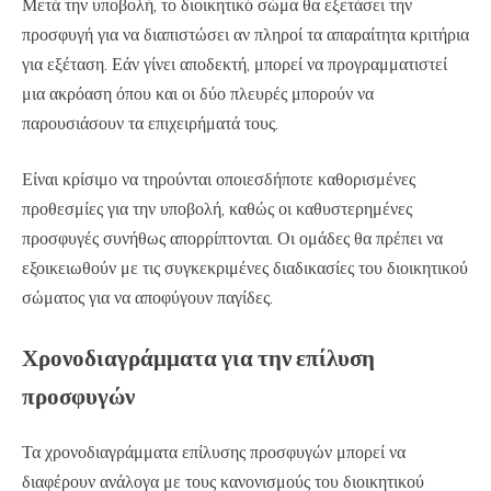
Μετά την υποβολή, το διοικητικό σώμα θα εξετάσει την
προσφυγή για να διαπιστώσει αν πληροί τα απαραίτητα κριτήρια
για εξέταση. Εάν γίνει αποδεκτή, μπορεί να προγραμματιστεί
μια ακρόαση όπου και οι δύο πλευρές μπορούν να
παρουσιάσουν τα επιχειρήματά τους.
Είναι κρίσιμο να τηρούνται οποιεσδήποτε καθορισμένες
προθεσμίες για την υποβολή, καθώς οι καθυστερημένες
προσφυγές συνήθως απορρίπτονται. Οι ομάδες θα πρέπει να
εξοικειωθούν με τις συγκεκριμένες διαδικασίες του διοικητικού
σώματος για να αποφύγουν παγίδες.
Χρονοδιαγράμματα για την επίλυση
προσφυγών
Τα χρονοδιαγράμματα επίλυσης προσφυγών μπορεί να
διαφέρουν ανάλογα με τους κανονισμούς του διοικητικού