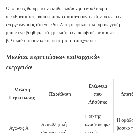
Οι ομάδες θα πρέπει να καθιερώσουν μια κουλτούρα
υπευθυνότητας, όπου οι παίκτες κατανοούν τις συνέπειες των
ενεργειών τους στο γήπεδο. Αυτή η προληπτική προσέγγιση
μπορεί να βοηθήσει στη μείωση των παραβάσεων και να
βελτιώσει τη συνολική ποιότητα του παιχνιδιού.
Μελέτες περιπτώσεων πειθαρχικών
ενεργειών
Ενέργεια
Μελέτη
Παράβαση
που
Αποτ
Περίπτωσης
Λήφθηκε
Παίκτης
Η ομάδα
Αντιαθλητική
αναστάλθηκε
Αγώνας Α
βασικό 
συμπεριφορά
για δύο