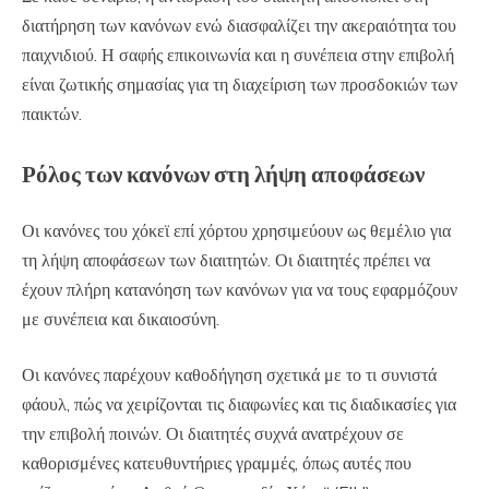
διατήρηση των κανόνων ενώ διασφαλίζει την ακεραιότητα του
παιχνιδιού. Η σαφής επικοινωνία και η συνέπεια στην επιβολή
είναι ζωτικής σημασίας για τη διαχείριση των προσδοκιών των
παικτών.
Ρόλος των κανόνων στη λήψη αποφάσεων
Οι κανόνες του χόκεϊ επί χόρτου χρησιμεύουν ως θεμέλιο για
τη λήψη αποφάσεων των διαιτητών. Οι διαιτητές πρέπει να
έχουν πλήρη κατανόηση των κανόνων για να τους εφαρμόζουν
με συνέπεια και δικαιοσύνη.
Οι κανόνες παρέχουν καθοδήγηση σχετικά με το τι συνιστά
φάουλ, πώς να χειρίζονται τις διαφωνίες και τις διαδικασίες για
την επιβολή ποινών. Οι διαιτητές συχνά ανατρέχουν σε
καθορισμένες κατευθυντήριες γραμμές, όπως αυτές που