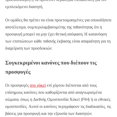
εμπλεκόμενο διαιτητή.
Οι ομάδες θα πρέπει να είναι προετοιμασμένες για οποιοδήποτε
αποτέλεσμα, συμπεριλαμβανομένης της πιθανότητας ότι η
προσφυγή μπορεί να μην έχει θετική απόφαση. Η κατανόηση
των επιπτώσεων κάθε πιθανής έκβασης είναι απαραίτητη για τη
διαχείριση των προσδοκιών.
Συγκεκριμένοι κανόνες που διέπουν τις
προσφυγές
Οι προσφυγές
στο χόκεϊ
επί χόρτου διέπονται από τους
επίσημους κανόνες που καθορίζονται από αναγνωρισμένα
σώματα, όπως η Διεθνής Ομοσπονδία Χόκεϊ (FIH) ή οι εθνικές
ομοσπονδίες. Αυτοί οι κανόνες περιγράφουν τις διαδικασίες, τις
βάσεις για προσφυγή και την εξουσία των διαιτητών.