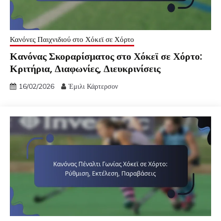
Κανόνες Παιχνιδιού στο Χόκεϊ σε Χόρτο
Κανόνας Σκοραρίσματος στο Χόκεϊ σε Χόρτο:
Κριτήρια, Διαφωνίες, Διευκρινίσεις
16/02/2026
Έμιλι Κάρτερσον