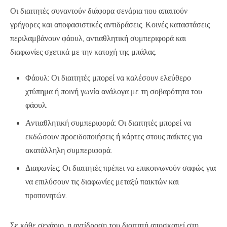
Οι διαιτητές συναντούν διάφορα σενάρια που απαιτούν
γρήγορες και αποφασιστικές αντιδράσεις. Κοινές καταστάσεις
περιλαμβάνουν φάουλ, αντιαθλητική συμπεριφορά και
διαφωνίες σχετικά με την κατοχή της μπάλας.
Φάουλ: Οι διαιτητές μπορεί να καλέσουν ελεύθερο
χτύπημα ή ποινή γωνία ανάλογα με τη σοβαρότητα του
φάουλ.
Αντιαθλητική συμπεριφορά: Οι διαιτητές μπορεί να
εκδώσουν προειδοποιήσεις ή κάρτες στους παίκτες για
ακατάλληλη συμπεριφορά.
Διαφωνίες: Οι διαιτητές πρέπει να επικοινωνούν σαφώς για
να επιλύσουν τις διαφωνίες μεταξύ παικτών και
προπονητών.
Σε κάθε σενάριο, η αντίδραση του διαιτητή αποσκοπεί στη