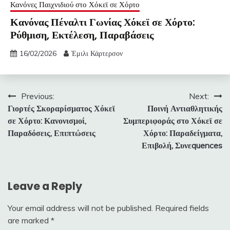
Κανόνες Παιχνιδιού στο Χόκεϊ σε Χόρτο
Κανόνας Πέναλτι Γωνίας Χόκεϊ σε Χόρτο:
Ρύθμιση, Εκτέλεση, Παραβάσεις
16/02/2026
Έμιλι Κάρτερσον
Post
Previous:
Next:
Γιορτές Σκοραρίσματος Χόκεϊ
Ποινή Αντιαθλητικής
navigation
σε Χόρτο: Κανονισμοί,
Συμπεριφοράς στο Χόκεϊ σε
Παραδόσεις, Επιπτώσεις
Χόρτο: Παραδείγματα,
Επιβολή, Συνεquences
Leave a Reply
Your email address will not be published.
Required fields
are marked
*