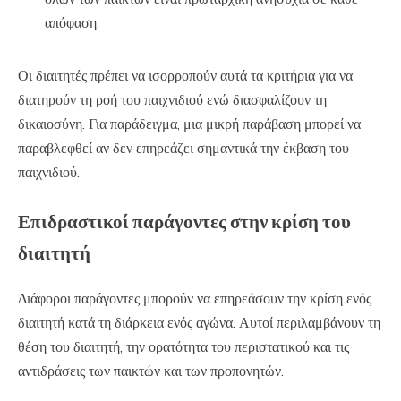
απόφαση.
Οι διαιτητές πρέπει να ισορροπούν αυτά τα κριτήρια για να
διατηρούν τη ροή του παιχνιδιού ενώ διασφαλίζουν τη
δικαιοσύνη. Για παράδειγμα, μια μικρή παράβαση μπορεί να
παραβλεφθεί αν δεν επηρεάζει σημαντικά την έκβαση του
παιχνιδιού.
Επιδραστικοί παράγοντες στην κρίση του
διαιτητή
Διάφοροι παράγοντες μπορούν να επηρεάσουν την κρίση ενός
διαιτητή κατά τη διάρκεια ενός αγώνα. Αυτοί περιλαμβάνουν τη
θέση του διαιτητή, την ορατότητα του περιστατικού και τις
αντιδράσεις των παικτών και των προπονητών.