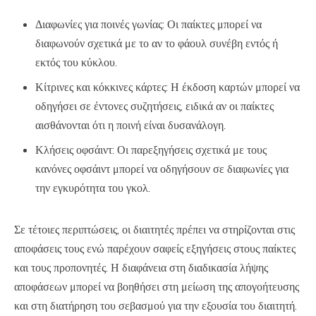
Διαφωνίες για ποινές γωνίας: Οι παίκτες μπορεί να
διαφωνούν σχετικά με το αν το φάουλ συνέβη εντός ή
εκτός του κύκλου.
Κίτρινες και κόκκινες κάρτες: Η έκδοση καρτών μπορεί να
οδηγήσει σε έντονες συζητήσεις, ειδικά αν οι παίκτες
αισθάνονται ότι η ποινή είναι δυσανάλογη.
Κλήσεις οφσάιντ: Οι παρεξηγήσεις σχετικά με τους
κανόνες οφσάιντ μπορεί να οδηγήσουν σε διαφωνίες για
την εγκυρότητα του γκολ.
Σε τέτοιες περιπτώσεις, οι διαιτητές πρέπει να στηρίζονται στις
αποφάσεις τους ενώ παρέχουν σαφείς εξηγήσεις στους παίκτες
και τους προπονητές. Η διαφάνεια στη διαδικασία λήψης
αποφάσεων μπορεί να βοηθήσει στη μείωση της απογοήτευσης
και στη διατήρηση του σεβασμού για την εξουσία του διαιτητή.