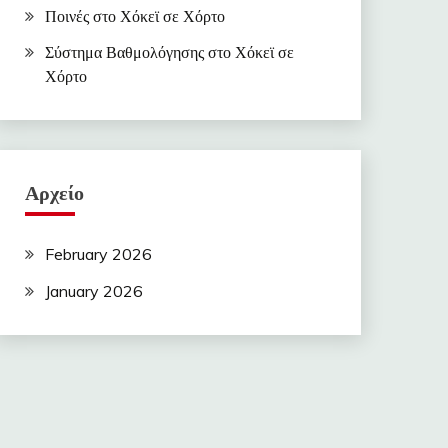
Ποινές στο Χόκεϊ σε Χόρτο
Σύστημα Βαθμολόγησης στο Χόκεϊ σε
Χόρτο
Αρχείο
February 2026
January 2026