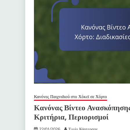
Κανόνες Παιχνιδιού στο Χόκεϊ σε Χόρτο
Κανόνας Βίντεο Ανασκόπησης 
Κριτήρια, Περιορισμοί
22/01/2026
Έμιλι Κάρτερσον