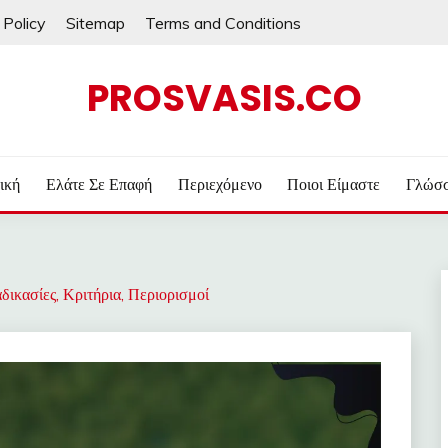
 Policy
Sitemap
Terms and Conditions
PROSVASIS.CO
ική
Ελάτε Σε Επαφή
Περιεχόμενο
Ποιοι Είμαστε
Γλώσ
ικασίες, Κριτήρια, Περιορισμοί