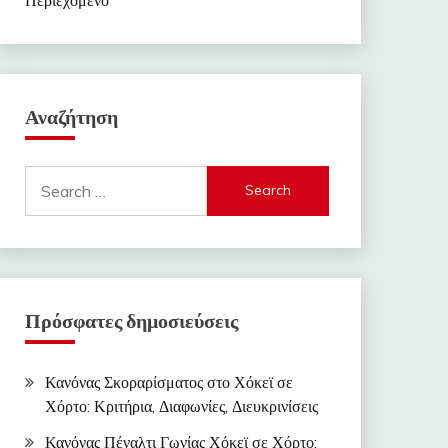
Αναζήτηση
Search
for:
Πρόσφατες δημοσιεύσεις
Κανόνας Σκοραρίσματος στο Χόκεϊ σε
Χόρτο: Κριτήρια, Διαφωνίες, Διευκρινίσεις
Κανόνας Πέναλτι Γωνίας Χόκεϊ σε Χόρτο: