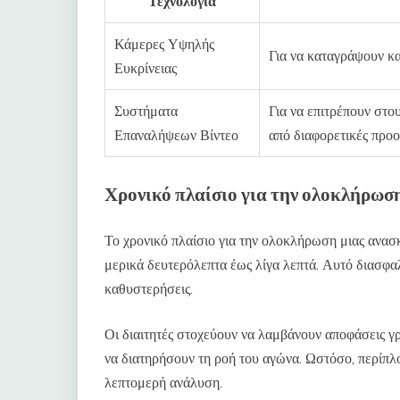
Τεχνολογία
Κάμερες Υψηλής
Για να καταγράψουν κα
Ευκρίνειας
Συστήματα
Για να επιτρέπουν στο
Επαναλήψεων Βίντεο
από διαφορετικές προο
Χρονικό πλαίσιο για την ολοκλήρωσ
Το χρονικό πλαίσιο για την ολοκλήρωση μιας ανασκ
μερικά δευτερόλεπτα έως λίγα λεπτά. Αυτό διασφαλί
καθυστερήσεις.
Οι διαιτητές στοχεύουν να λαμβάνουν αποφάσεις γ
να διατηρήσουν τη ροή του αγώνα. Ωστόσο, περίπλο
λεπτομερή ανάλυση.