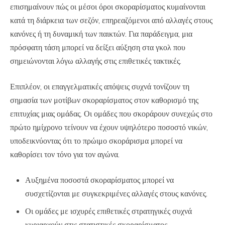
επισημαίνουν πώς οι μέσοι όροι σκοραρίσματος κυμαίνονται
κατά τη διάρκεια των σεζόν, επηρεαζόμενοι από αλλαγές στους
κανόνες ή τη δυναμική των παικτών. Για παράδειγμα, μια
πρόσφατη τάση μπορεί να δείξει αύξηση στα γκολ που
σημειώνονται λόγω αλλαγής στις επιθετικές τακτικές.
Επιπλέον, οι επαγγελματικές απόψεις συχνά τονίζουν τη
σημασία των μοτίβων σκοραρίσματος στον καθορισμό της
επιτυχίας μιας ομάδας. Οι ομάδες που σκοράρουν συνεχώς στο
πρώτο ημίχρονο τείνουν να έχουν υψηλότερο ποσοστό νικών,
υποδεικνύοντας ότι το πρώιμο σκοράρισμα μπορεί να
καθορίσει τον τόνο για τον αγώνα.
Αυξημένα ποσοστά σκοραρίσματος μπορεί να
συσχετίζονται με συγκεκριμένες αλλαγές στους κανόνες.
Οι ομάδες με ισχυρές επιθετικές στρατηγικές συχνά
κυριαρχούν στις στατιστικές σκοραρίσματος.