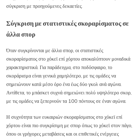
σύγκριση με προηγούμενες δεκαετίες.
Σύγκριση με στατιστικές σκοραρίσματος σε
άλλα σπορ
Όταν συγκρίνονται με άλλα σπορ, οι στατιστικές
σκοραρίσματος στο χόκεϊ επί χόρτου αποκαλύπτουν μοναδικά
χαρακτηριστικά. Για παράδειγμα, στο ποδόσφαιρο, το
σκοράρισμα είναι γενικά χαμηλότερο, με τις ομάδες να
σημειώνουν κατά μέσο όρο ένα έως δύο γκολ ανά αγώνα.
Αντίθετα, το μπάσκετ συχνά σημειώνει πολύ υψηλότερο σκορ,
με τις ομάδες να ξεπερνούν τα 100 πόντους σε έναν αγώνα.
Η συχνότητα των ευκαιριών σκοραρίσματος στο χόκεϊ επί
χόρτου είναι πιο συγκρίσιμη με σπορ όπως το χόκεϊ στον πάγο,
όπου οι γρήγορες μεταβάσεις και οι επιθετικές ενέργειες