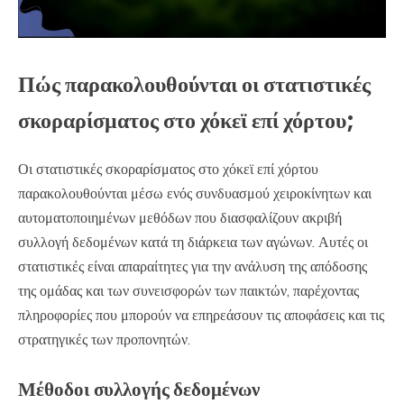
Πώς παρακολουθούνται οι στατιστικές
σκοραρίσματος στο χόκεϊ επί χόρτου;
Οι στατιστικές σκοραρίσματος στο χόκεϊ επί χόρτου
παρακολουθούνται μέσω ενός συνδυασμού χειροκίνητων και
αυτοματοποιημένων μεθόδων που διασφαλίζουν ακριβή
συλλογή δεδομένων κατά τη διάρκεια των αγώνων. Αυτές οι
στατιστικές είναι απαραίτητες για την ανάλυση της απόδοσης
της ομάδας και των συνεισφορών των παικτών, παρέχοντας
πληροφορίες που μπορούν να επηρεάσουν τις αποφάσεις και τις
στρατηγικές των προπονητών.
Μέθοδοι συλλογής δεδομένων