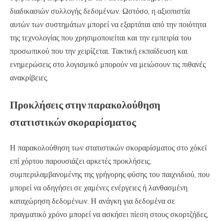
διαδικασιών συλλογής δεδομένων. Ωστόσο, η αξιοπιστία
αυτών των συστημάτων μπορεί να εξαρτάται από την ποιότητα
της τεχνολογίας που χρησιμοποιείται και την εμπειρία του
προσωπικού που την χειρίζεται. Τακτική εκπαίδευση και
ενημερώσεις στο λογισμικό μπορούν να μειώσουν τις πιθανές
ανακρίβειες.
Προκλήσεις στην παρακολούθηση
στατιστικών σκοραρίσματος
Η παρακολούθηση των στατιστικών σκοραρίσματος στο χόκεϊ
επί χόρτου παρουσιάζει αρκετές προκλήσεις,
συμπεριλαμβανομένης της γρήγορης φύσης του παιχνιδιού, που
μπορεί να οδηγήσει σε χαμένες ενέργειες ή λανθασμένη
καταχώρηση δεδομένων. Η ανάγκη για δεδομένα σε
πραγματικό χρόνο μπορεί να ασκήσει πίεση στους σκορτζήδες,