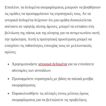
Επιπλέον, τα δεδομένα σκοραρίσματος μπορούν να βοηθήσουν
τις ομάδες να προσαρμόσουν τις στρατηγικές τους. Αν τα
ιστορικά δεδομένα δείχνουν ότι μια ομάδα δυσκολεύεται
απέναντι σε υψηλής πίεσης άμυνες, μπορεί να εστιάσει στη
βελτίωση της πάσας και της κίνησης για να αντιμετωπίσει αυτή
την πρόκληση. Αυτή η προληπτική προσέγγιση μπορεί να
ενισχύσει τις πιθανότητες επιτυχίας τους σε μελλοντικούς
αγώνες.
Χρησιμοποιήστε
ιστορικά δεδομένα
για να εντοπίσετε
αδυναμίες των αντιπάλων.
Προσαρμόστε στρατηγικές με βάση τα παλαιά μοτίβα
σκοραρίσματος.
Παρακολουθήστε τις αλλαγές στους μέσους όρους
σκοραρίσματος για να βελτιώσετε τις προβλέψεις.