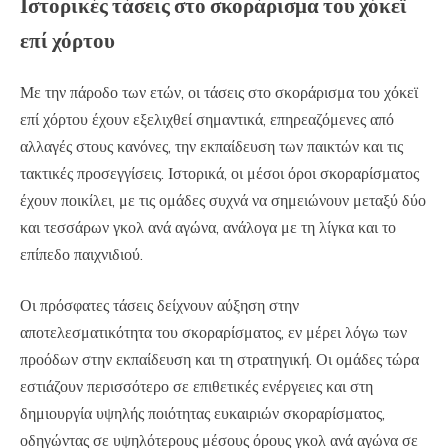
Ιστορικές τάσεις στο σκοράρισμα του χόκεϊ
επί χόρτου
Με την πάροδο των ετών, οι τάσεις στο σκοράρισμα του χόκεϊ
επί χόρτου έχουν εξελιχθεί σημαντικά, επηρεαζόμενες από
αλλαγές στους κανόνες, την εκπαίδευση των παικτών και τις
τακτικές προσεγγίσεις. Ιστορικά, οι μέσοι όροι σκοραρίσματος
έχουν ποικίλει, με τις ομάδες συχνά να σημειώνουν μεταξύ δύο
και τεσσάρων γκολ ανά αγώνα, ανάλογα με τη λίγκα και το
επίπεδο παιχνιδιού.
Οι πρόσφατες τάσεις δείχνουν αύξηση στην
αποτελεσματικότητα του σκοραρίσματος, εν μέρει λόγω των
προόδων στην εκπαίδευση και τη στρατηγική. Οι ομάδες τώρα
εστιάζουν περισσότερο σε επιθετικές ενέργειες και στη
δημιουργία υψηλής ποιότητας ευκαιριών σκοραρίσματος,
οδηγώντας σε υψηλότερους μέσους όρους γκολ ανά αγώνα σε