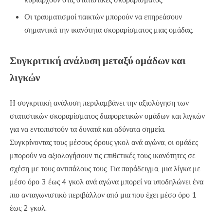
Οι τραυματισμοί παικτών μπορούν να επηρεάσουν
σημαντικά την ικανότητα σκοραρίσματος μιας ομάδας.
Συγκριτική ανάλυση μεταξύ ομάδων και
λιγκών
Η συγκριτική ανάλυση περιλαμβάνει την αξιολόγηση των
στατιστικών σκοραρίσματος διαφορετικών ομάδων και λιγκών
για να εντοπιστούν τα δυνατά και αδύνατα σημεία.
Συγκρίνοντας τους μέσους όρους γκολ ανά αγώνα, οι ομάδες
μπορούν να αξιολογήσουν τις επιθετικές τους ικανότητες σε
σχέση με τους αντιπάλους τους. Για παράδειγμα, μια λίγκα με
μέσο όρο 3 έως 4 γκολ ανά αγώνα μπορεί να υποδηλώνει ένα
πιο ανταγωνιστικό περιβάλλον από μια που έχει μέσο όρο 1
έως 2 γκολ.