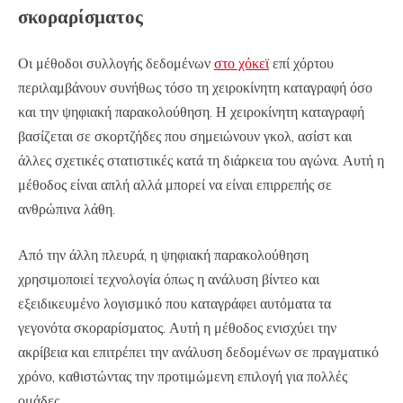
σκοραρίσματος
Οι μέθοδοι συλλογής δεδομένων
στο χόκεϊ
επί χόρτου
περιλαμβάνουν συνήθως τόσο τη χειροκίνητη καταγραφή όσο
και την ψηφιακή παρακολούθηση. Η χειροκίνητη καταγραφή
βασίζεται σε σκορτζήδες που σημειώνουν γκολ, ασίστ και
άλλες σχετικές στατιστικές κατά τη διάρκεια του αγώνα. Αυτή η
μέθοδος είναι απλή αλλά μπορεί να είναι επιρρεπής σε
ανθρώπινα λάθη.
Από την άλλη πλευρά, η ψηφιακή παρακολούθηση
χρησιμοποιεί τεχνολογία όπως η ανάλυση βίντεο και
εξειδικευμένο λογισμικό που καταγράφει αυτόματα τα
γεγονότα σκοραρίσματος. Αυτή η μέθοδος ενισχύει την
ακρίβεια και επιτρέπει την ανάλυση δεδομένων σε πραγματικό
χρόνο, καθιστώντας την προτιμώμενη επιλογή για πολλές
ομάδες.