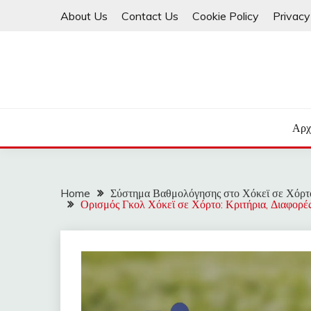
Skip
About Us
Contact Us
Cookie Policy
Privacy
to
content
Αρχ
Home
Σύστημα Βαθμολόγησης στο Χόκεϊ σε Χόρτ
Ορισμός Γκολ Χόκεϊ σε Χόρτο: Κριτήρια, Διαφορές,