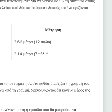
είναι τυποποιημένες για να διασφαλίσουν τη συνέπεια στους
τελείται από δύο κατακόρυφες δοκούς και ένα οριζόντιο
Μέτρηση
3.66 μέτρα (12 πόδια)
2.14 μέτρα (7 πόδια)
ίναι τοποθετημένη σωστά καθώς διασχίζει τη γραμμή του
νω από τη γραμμή, διασφαλίζοντας ότι κανένα μέρος της
ε κανέναν παίκτη ή εμπόδιο που θα μπορούσε να