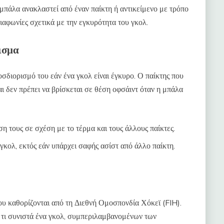
μπάλα ανακλαστεί από έναν παίκτη ή αντικείμενο με τρόπο
ιαφωνίες σχετικά με την εγκυρότητα του γκολ.
ισμα
οσδιορισμό του εάν ένα γκολ είναι έγκυρο. Ο παίκτης που
ι δεν πρέπει να βρίσκεται σε θέση οφσάιντ όταν η μπάλα
έση τους σε σχέση με το τέρμα και τους άλλους παίκτες.
γκολ, εκτός εάν υπάρχει σαφής ασίστ από άλλο παίκτη.
του καθορίζονται από τη Διεθνή Ομοσπονδία Χόκεϊ (FIH).
ο τι συνιστά ένα γκολ, συμπεριλαμβανομένων των