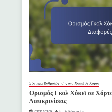
Σύστημα Βαθμολόγησης στο Χόκεϊ σε Χόρτο
Ορισμός Γκολ Χόκεϊ σε Χόρτο
Διευκρινίσεις
20/01/2026
Έμιλι Κάρτερσον