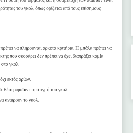
ι. Η δομή του τέρματος και η συμμετοχή των παικτών είναι
υρότητας του γκολ, όπως ορίζεται από τους επίσημους
 πρέπει να πληρούνται αρκετά κριτήρια. Η μπάλα πρέπει να
κτης που σκοράρει δεν πρέπει να έχει διαπράξει καμία
 στο γκολ.
 όχι εκτός ορίων.
σε θέση οφσάιντ τη στιγμή του γκολ.
να αναιρούν το γκολ.