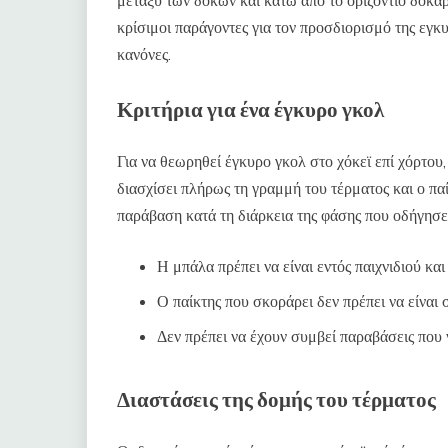
μεταξύ των δοκών και κάτω από το οριζόντιο δοκάρ
κρίσιμοι παράγοντες για τον προσδιορισμό της εγκ
κανόνες.
Κριτήρια για ένα έγκυρο γκολ
Για να θεωρηθεί έγκυρο γκολ στο χόκεϊ επί χόρτου,
διασχίσει πλήρως τη γραμμή του τέρματος και ο παί
παράβαση κατά τη διάρκεια της φάσης που οδήγησε
Η μπάλα πρέπει να είναι εντός παιχνιδιού και
Ο παίκτης που σκοράρει δεν πρέπει να είναι 
Δεν πρέπει να έχουν συμβεί παραβάσεις που 
Διαστάσεις της δομής του τέρματος