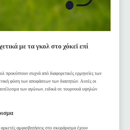
χετικά με τα γκολ στο χόκεϊ επί
γκολ προκύπτουν συχνά από διαφορετικές ερμηνείες των
ενική φύση των αποφάσεων των διαιτητών. Αυτές οι
ποτέλεσμα των αγώνων, ειδικά σε τουρνουά υψηλών
ρισμα
υ, αρκετές αμφισβητήσεις στο σκοράρισμα έχουν