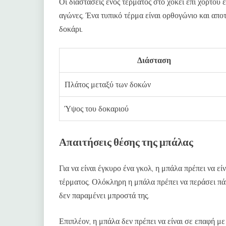
Οι διαστάσεις ενός τέρματος στο χόκεϊ επί χόρτου 
αγώνες. Ένα τυπικό τέρμα είναι ορθογώνιο και απο
δοκάρι.
Διάσταση
Πλάτος μεταξύ των δοκών
Ύψος του δοκαριού
Απαιτήσεις θέσης της μπάλας
Για να είναι έγκυρο ένα γκολ, η μπάλα πρέπει να ε
τέρματος. Ολόκληρη η μπάλα πρέπει να περάσει πά
δεν παραμένει μπροστά της.
Επιπλέον, η μπάλα δεν πρέπει να είναι σε επαφή μ