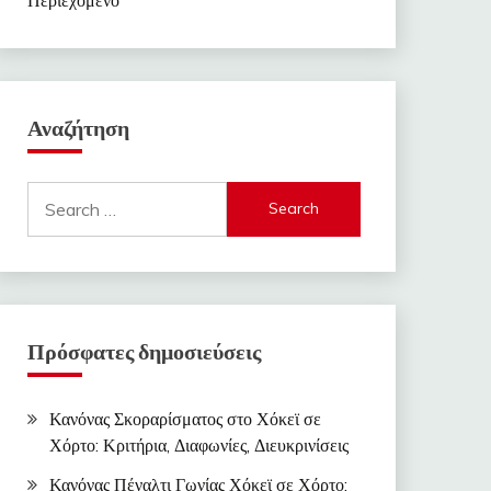
Αναζήτηση
Search
for:
Πρόσφατες δημοσιεύσεις
Κανόνας Σκοραρίσματος στο Χόκεϊ σε
Χόρτο: Κριτήρια, Διαφωνίες, Διευκρινίσεις
Κανόνας Πέναλτι Γωνίας Χόκεϊ σε Χόρτο: