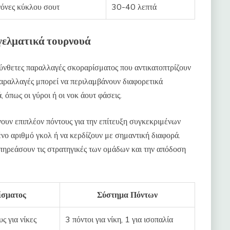
νόνες κύκλου σουτ
30-40 λεπτά
γελματικά τουρνουά
ύνθετες παραλλαγές σκοραρίσματος που αντικατοπτρίζουν
παραλλαγές μπορεί να περιλαμβάνουν διαφορετικά
όπως οι γύροι ή οι νοκ άουτ φάσεις.
νουν επιπλέον πόντους για την επίτευξη συγκεκριμένων
ο αριθμό γκολ ή να κερδίζουν με σημαντική διαφορά.
πηρεάσουν τις στρατηγικές των ομάδων και την απόδοση
σματος
Σύστημα Πόντων
ς για νίκες
3 πόντοι για νίκη, 1 για ισοπαλία