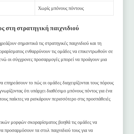
Χωρίς μπόνους πόντους
ς στη στρατηγική παιχνιδιού
ρεάζουν σημαντικά τις στρατηγικές παιχνιδιού και τη
οραρίσματος ενθαρρύνουν τις ομάδες να επικεντρωθούν σε
 ενώ οι σύγχρονες προσαρμογές μπορεί να προάγουν μια
α επηρεάσουν το πώς οι ομάδες διαχειρίζονται τους πόρους
 γνωρίζοντας ότι υπάρχει διαθέσιμο μπόνους πόντος για ένα
τους παίκτες να ρισκάρουν περισσότερο στις προσπάθειές
τικών μορφών σκοραρίσματος βοηθά τις ομάδες να
να προσαρμόσουν τα στυλ παιχνιδιού τους για να