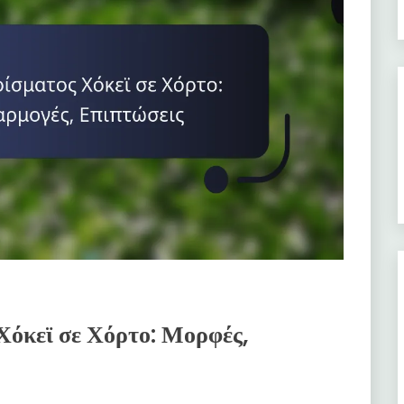
όκεϊ σε Χόρτο: Μορφές,