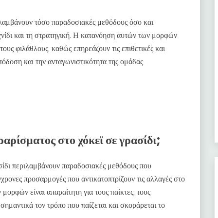
λαμβάνουν τόσο παραδοσιακές μεθόδους όσο και
νίδι και τη στρατηγική. Η κατανόηση αυτών των μορφών
ι τους φιλάθλους, καθώς επηρεάζουν τις επιθετικές και
πόδοση και την ανταγωνιστικότητα της ομάδας.
ραρίσματος στο χόκεϊ σε γρασίδι;
ίδι περιλαμβάνουν παραδοσιακές μεθόδους που
γχρονες προσαρμογές που αντικατοπτρίζουν τις αλλαγές στο
 μορφών είναι απαραίτητη για τους παίκτες, τους
σημαντικά τον τρόπο που παίζεται και σκοράρεται το