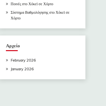
Ποινές στο Χόκεϊ σε Χόρτο
Σύστημα Βαθμολόγησης στο Χόκεϊ σε
Χόρτο
Αρχείο
February 2026
January 2026