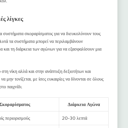
κολ.
ές λίγκες
α συστήματα σκοραρίσματος για να διευκολύνουν τους
 Αυτά τα συστήματα μπορεί να περιλαμβάνουν
α και τη διάρκεια των αγώνων για να εξασφαλίσουν μια
νο στη νίκη αλλά και στην ανάπτυξη δεξιοτήτων και
α μην τονίζεται, με ίσες ευκαιρίες να δίνονται σε όλους
το παιχνίδι.
Σκοραρίσματος
Διάρκεια Αγώνα
ρίς περιορισμούς
20-30 λεπτά