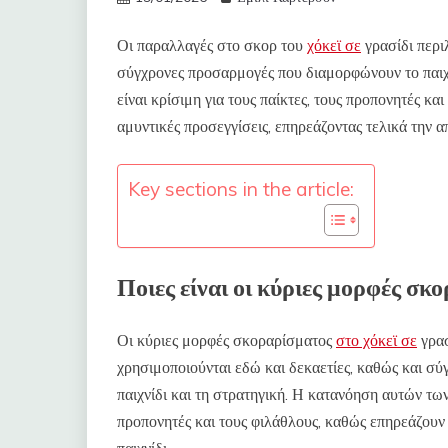
Οι παραλλαγές στο σκορ του
χόκεϊ σε
γρασίδι περι
σύγχρονες προσαρμογές που διαμορφώνουν το παιχ
είναι κρίσιμη για τους παίκτες, τους προπονητές κα
αμυντικές προσεγγίσεις, επηρεάζοντας τελικά την α
Key sections in the article:
Ποιες είναι οι κύριες μορφές σκο
Οι κύριες μορφές σκοραρίσματος
στο χόκεϊ σε
γρασ
χρησιμοποιούνται εδώ και δεκαετίες, καθώς και σύ
παιχνίδι και τη στρατηγική. Η κατανόηση αυτών των
προπονητές και τους φιλάθλους, καθώς επηρεάζουν 