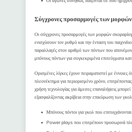
Οι αγώνες συνήθως παίζονται σε δύο ημίχρον
Σύγχρονες προσαρμογές των μορφών
Οι σύγχρονες προσαρμογές των μορφών σκοραρίσμα
ενισχύσουν τον ρυθμό και την ένταση του παιχνιδι
παραλλαγές στον αριθμό των πόντων που απονέμοντ
μπόνους πόντων για συγκεκριμένα επιτεύγματα κατ
Ορισμένες λίγκες έχουν πειραματιστεί με έννοιες 
πλεονέκτημα για περιορισμένο χρόνο, επιτρέποντας
χρήση τεχνολογίας για άμεσες επαναλήψεις μπορεί 
εξασφαλίζοντας ακρίβεια στην επικύρωση των γκολ
Μπόνους πόντοι για γκολ που επιτυγχάνονται
Power plays που επιτρέπουν προσωρινά πλ