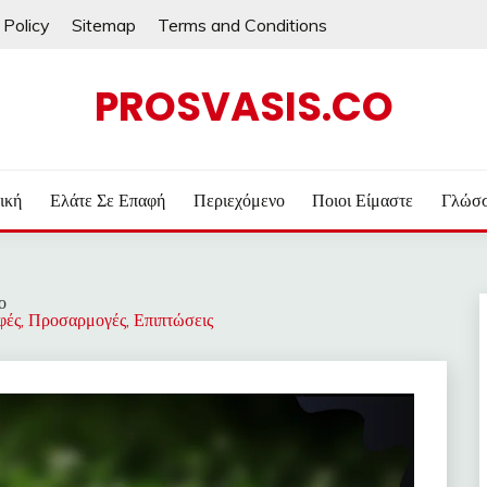
 Policy
Sitemap
Terms and Conditions
PROSVASIS.CO
ική
Ελάτε Σε Επαφή
Περιεχόμενο
Ποιοι Είμαστε
Γλώσ
ο
ές, Προσαρμογές, Επιπτώσεις